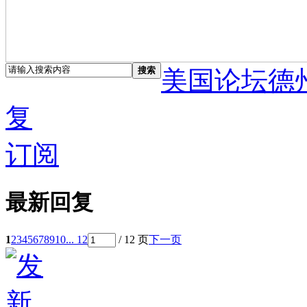
搜索
美国论坛德
复
订阅
最新回复
1
2
3
4
5
6
7
8
9
10
... 12
/ 12 页
下一页