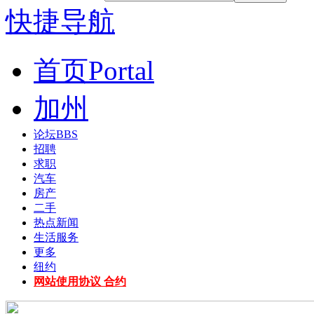
快捷导航
首页
Portal
加州
论坛
BBS
招聘
求职
汽车
房产
二手
热点新闻
生活服务
更多
纽约
网站使用协议 合约