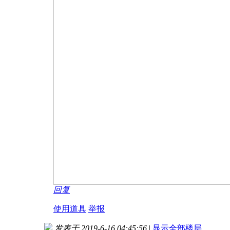
回复
使用道具
举报
发表于 2019-6-16 04:45:56
|
显示全部楼层