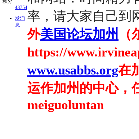
积分
43754
率，请大家自己到
发消
息
外
美国论坛加州
（
https://www.irvine
www.usabbs.org
在
运作加州的中心，
meiguoluntan