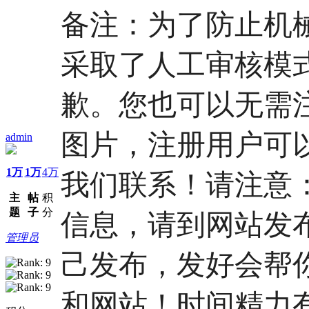
备注：为了防止机
采取了人工审核模
歉。
您也可以无需
图片，注册用户可
admin
1万
1万
4万
我们联系！
请注意
主
帖
积
题
子
分
信息，请到网站发
管理员
己发布，发好会帮
和网站！时间精力