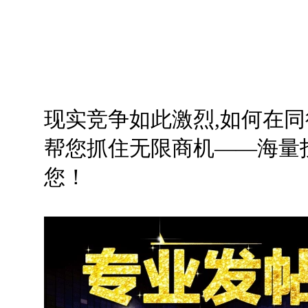
现实竞争如此激烈,如何在同
帮您抓住无限商机——海量
您！