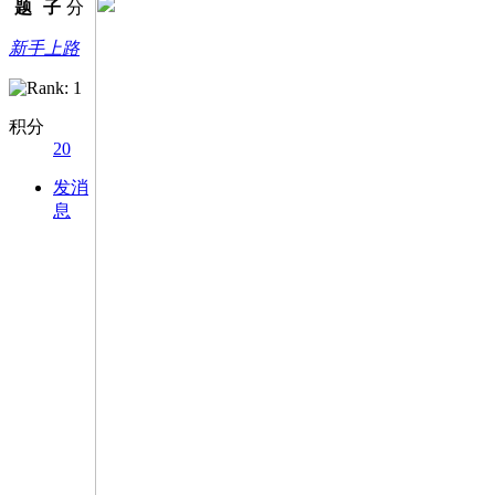
题
子
分
新手上路
积分
20
发消
息