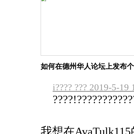
如何在德州华人论坛上发布个
i???? ??? 2019-5-19 
????!???????????
我想在AvaTulk