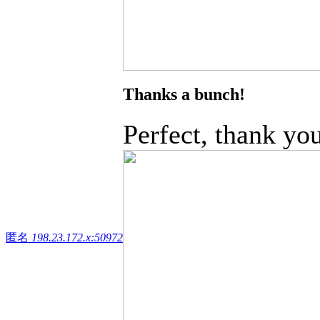
Thanks a bunch!
Perfect, thank yo
匿名
198.23.172.x:50972