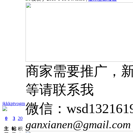
商家需要推广，新
等请联系我
jkkkptvogm
微信：wsd132161
0
3
20
ganxianen@gmail.com
主
帖
积