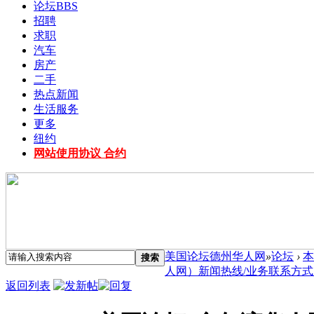
论坛
BBS
招聘
求职
汽车
房产
二手
热点新闻
生活服务
更多
纽约
网站使用协议 合约
美国论坛德州华人网
»
论坛
›
本
搜索
人网）新闻热线/业务联系方式 .
返回列表