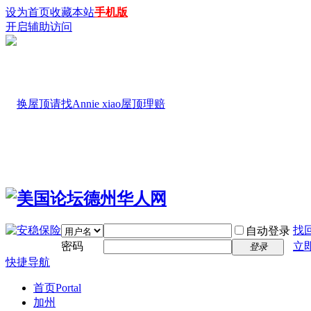
设为首页
收藏本站
手机版
开启辅助访问
找
自动登录
密码
立
登录
快捷导航
首页
Portal
加州